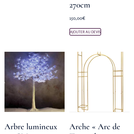
270cm
150,00
€
AJOUTER AU DEVIS
Arbre lumineux
Arche « Arc de