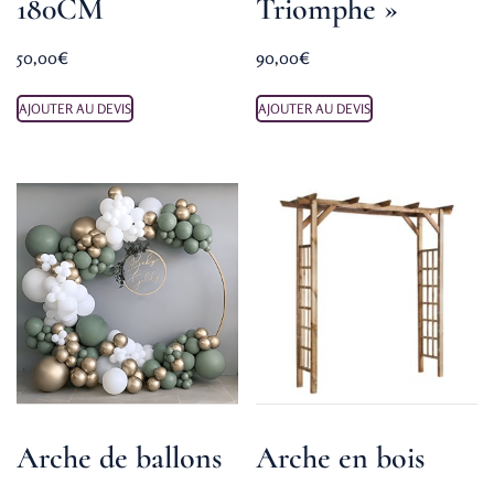
180CM
Triomphe »
50,00
€
90,00
€
AJOUTER AU DEVIS
AJOUTER AU DEVIS
Arche de ballons
Arche en bois