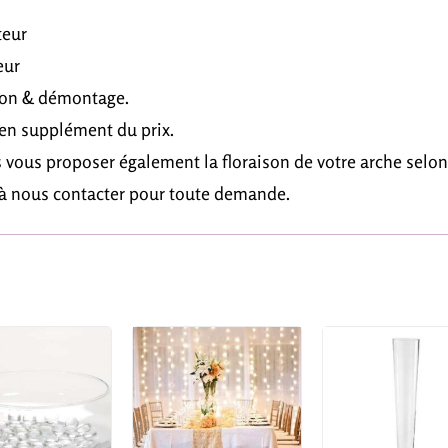
teur
eur
tion & démontage.
n supplément du prix.
vous proposer également la floraison de votre arche selon
 à nous contacter pour toute demande.