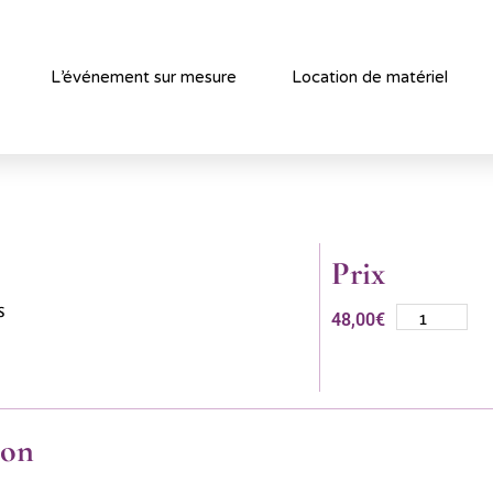
L’événement sur mesure
Location de matériel
Prix
s
48,00
€
ion