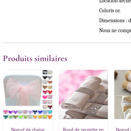
Location arche
Coloris or.
Dimensions : 
Nous ne compre
Produits similaires
Noeud de chaise
Rond de serviette en
Noeud d