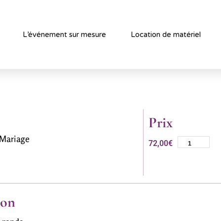
L’événement sur mesure
Location de matériel
Prix
 Mariage
72,00
€
ion