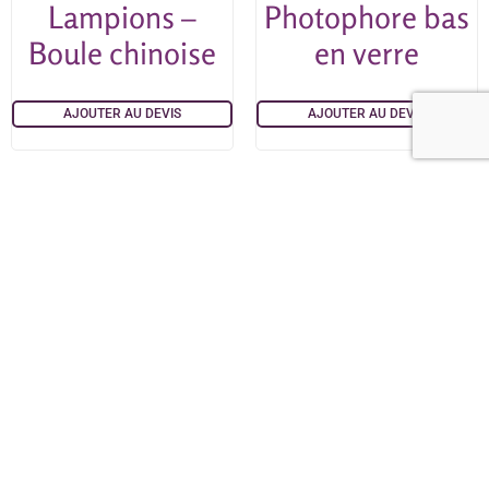
Lampions –
Photophore bas
Boule chinoise
en verre
AJOUTER AU DEVIS
AJOUTER AU DEVIS
Vase Haut
Vases hauts