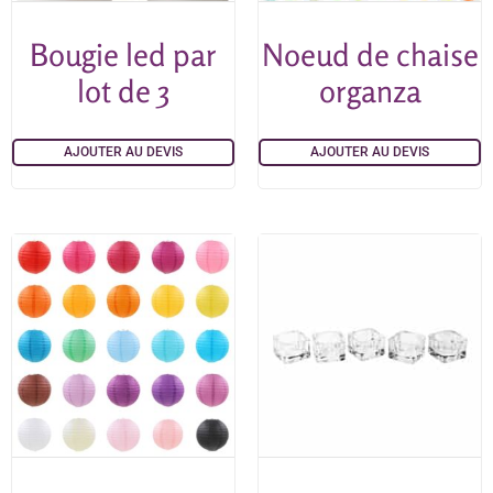
Bougie led par
Noeud de chaise
lot de 3
organza
AJOUTER AU DEVIS
AJOUTER AU DEVIS