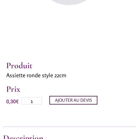
Produit
Assiette ronde style 22cm
Prix
AJOUTER AU DEVIS
0,30
€
Description