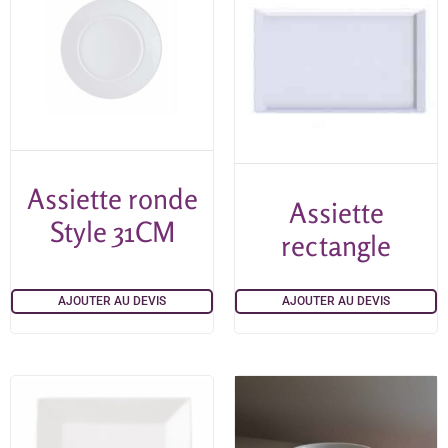
Assiette ronde
Assiette
Style 31CM
rectangle
AJOUTER AU DEVIS
AJOUTER AU DEVIS