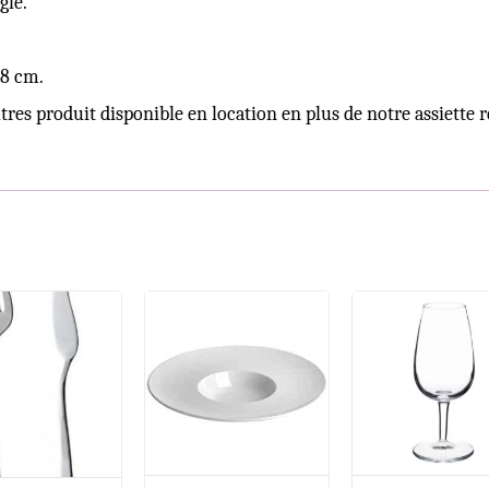
gle.
28 cm.
res produit disponible en location en plus de notre assiette r