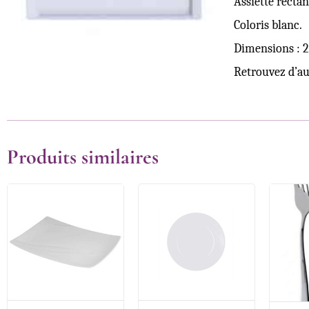
Assiette rectan
Coloris blanc.
Dimensions : 
Retrouvez d’aut
Produits similaires