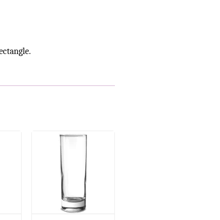
ectangle.