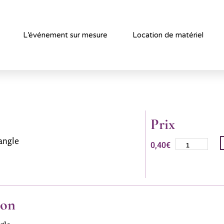
L’événement sur mesure
Location de matériel
Prix
tangle
0,40
€
ion