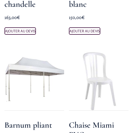
chandelle
blanc
163,00
€
150,00
€
AJOUTER AU DEVIS
AJOUTER AU DEVIS
Barnum pliant
Chaise Miami