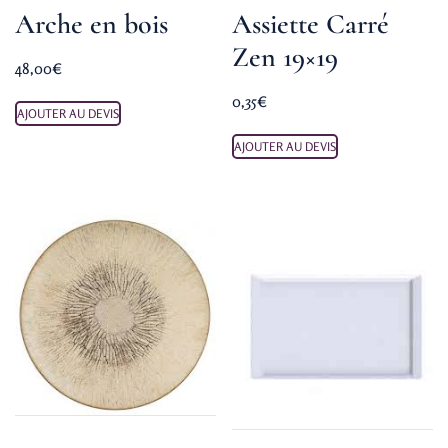
Arche en bois
Assiette Carré
Zen 19×19
48,00
€
0,35
€
AJOUTER AU DEVIS
AJOUTER AU DEVIS