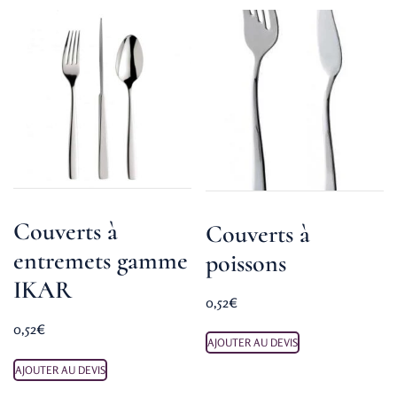
Couverts à
Couverts à
entremets gamme
poissons
IKAR
0,52
€
0,52
€
AJOUTER AU DEVIS
AJOUTER AU DEVIS