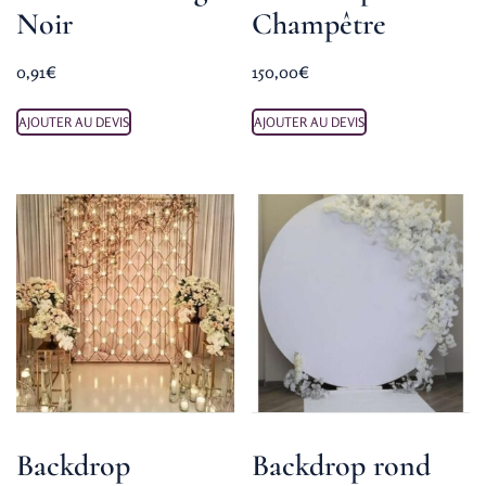
Noir
Champêtre
0,91
€
150,00
€
AJOUTER AU DEVIS
AJOUTER AU DEVIS
Backdrop
Backdrop rond