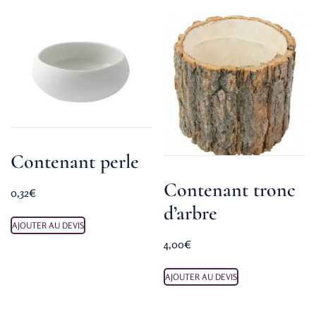
Contenant perle
Contenant tronc
0,32
€
d’arbre
AJOUTER AU DEVIS
4,00
€
AJOUTER AU DEVIS