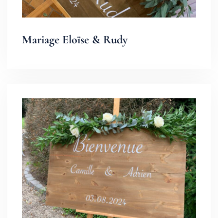
Mariage Eloïse & Rudy