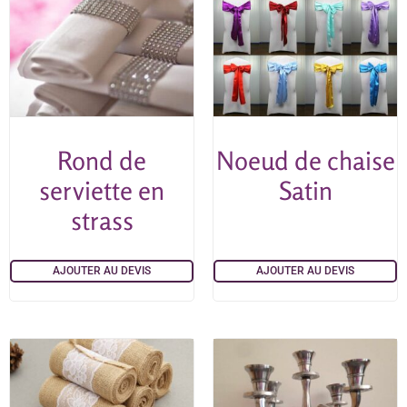
Rond de
Noeud de chaise
serviette en
Satin
strass
AJOUTER AU DEVIS
AJOUTER AU DEVIS