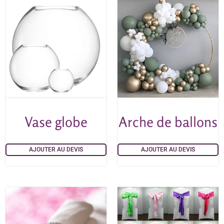
Vase globe
Arche de ballons
AJOUTER AU DEVIS
AJOUTER AU DEVIS