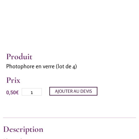
Produit
Photophore en verre (lot de 4)
Prix
AJOUTER AU DEVIS
0,50
€
Description