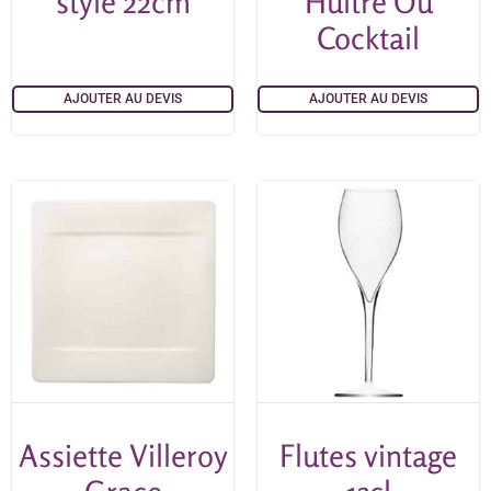
style 22cm
Huitre Ou
Cocktail
AJOUTER AU DEVIS
AJOUTER AU DEVIS
Assiette Villeroy
Flutes vintage