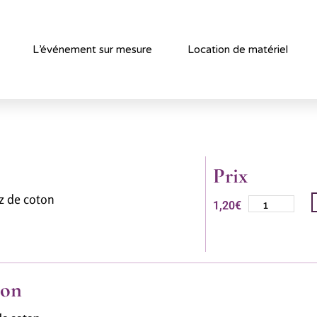
L’événement sur mesure
Location de matériel
Prix
az de coton
1,20
€
ion