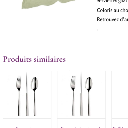
Serviettes gaz 
Coloris au cho
Retrouvez d’au
.
Produits similaires