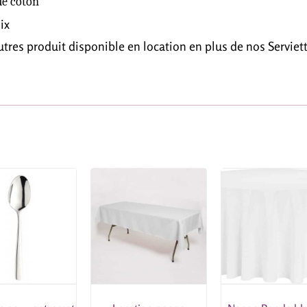
de coton
ix
tres produit disponible en location en plus de nos Serviett