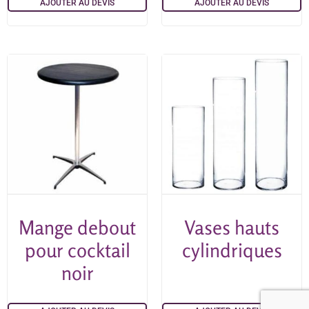
AJOUTER AU DEVIS
AJOUTER AU DEVIS
Mange debout
Vases hauts
pour cocktail
cylindriques
noir