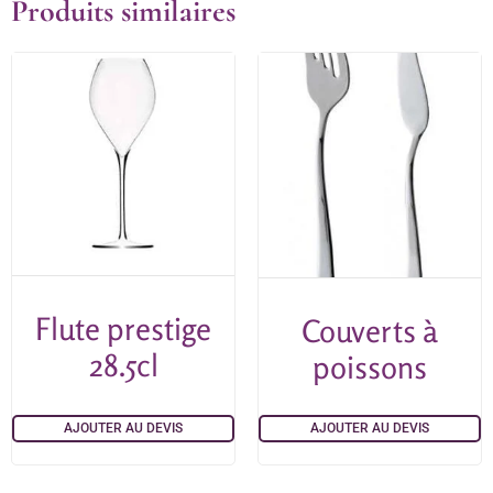
Produits similaires
Flute prestige
Couverts à
28.5cl
poissons
AJOUTER AU DEVIS
AJOUTER AU DEVIS