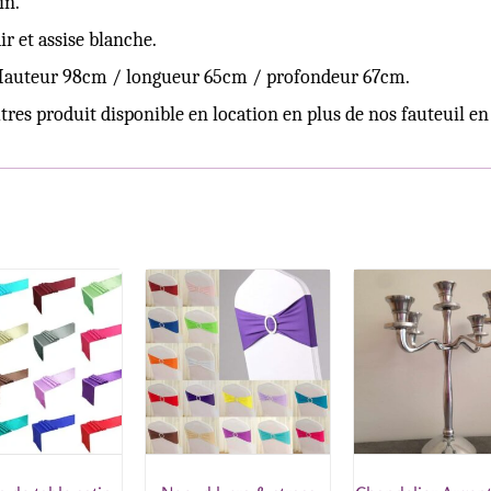
in.
air et assise blanche.
Hauteur 98cm / longueur 65cm / profondeur 67cm.
res produit disponible en location en plus de nos fauteuil en 