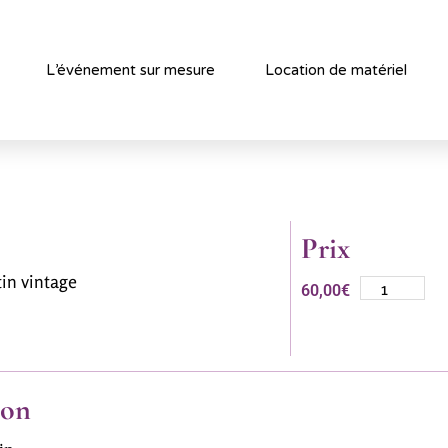
L’événement sur mesure
Location de matériel
Prix
tin vintage
60,00
€
ion