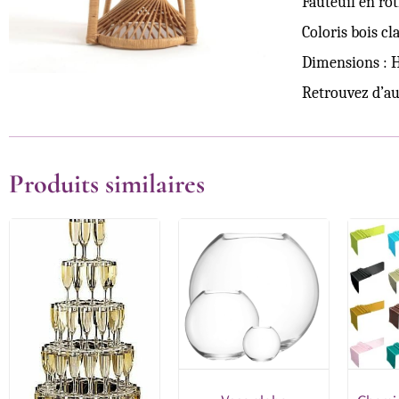
Fauteuil en rot
Coloris bois cl
Dimensions : 
Retrouvez d’aut
Produits similaires