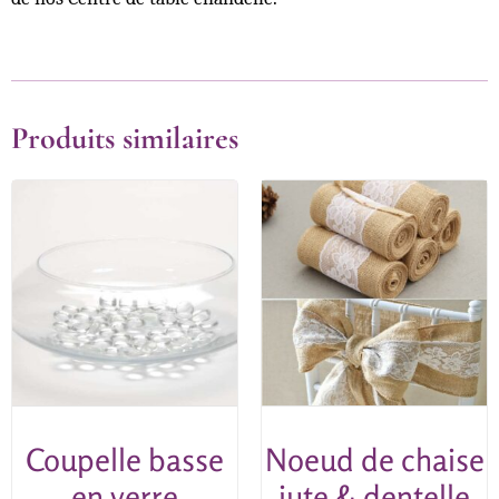
Produits similaires
Coupelle basse
Noeud de chaise
en verre
jute & dentelle