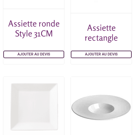
Assiette ronde
Assiette
Style 31CM
rectangle
AJOUTER AU DEVIS
AJOUTER AU DEVIS