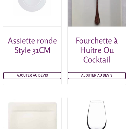
Assiette ronde
Fourchette à
Style 31CM
Huitre Ou
Cocktail
AJOUTER AU DEVIS
AJOUTER AU DEVIS