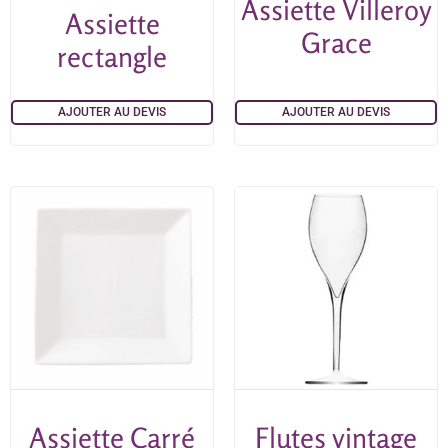
Assiette Villeroy
Assiette
Grace
rectangle
AJOUTER AU DEVIS
AJOUTER AU DEVIS
Assiette Carré
Flutes vintage