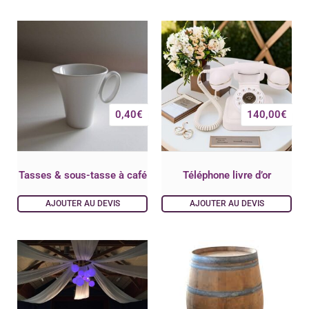
0,40
€
140,00
€
Tasses & sous-tasse à café
Téléphone livre d’or
AJOUTER AU DEVIS
AJOUTER AU DEVIS