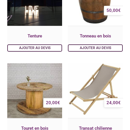
50,00
€
Tenture
Tonneau en bois
AJOUTER AU DEVIS
AJOUTER AU DEVIS
20,00
€
24,00
€
Touret en bois
Transat chilienne