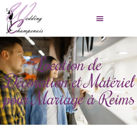
Location de
Décoration et Matériel
pour Mariage à Reims