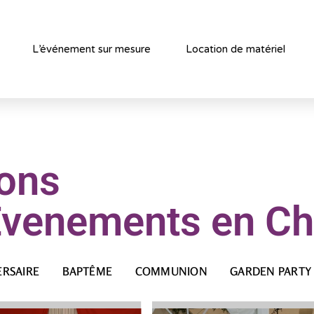
L’événement sur mesure
Location de matériel
ions
 Evenements en 
ERSAIRE
BAPTÊME
COMMUNION
GARDEN PARTY