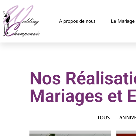
A propos de nous
Le Mariage
Nos Réalisat
Mariages et
TOUS
ANNIV