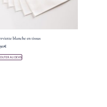
erviette blanche en tissus
,90
€
JOUTER AU DEVIS