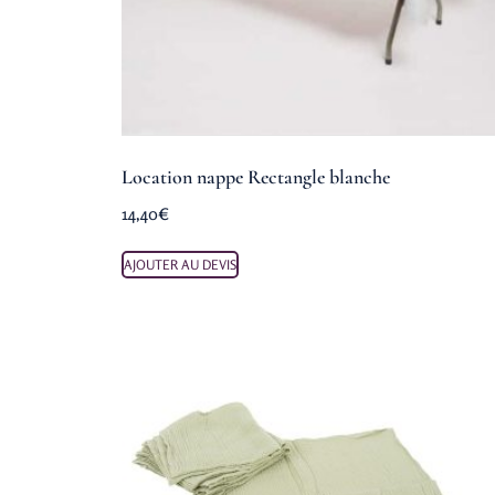
Location nappe Rectangle blanche
14,40
€
AJOUTER AU DEVIS