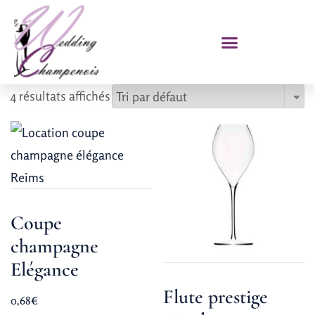
4 résultats affichés
Coupe
champagne
Elégance
Flute prestige
0,68
€