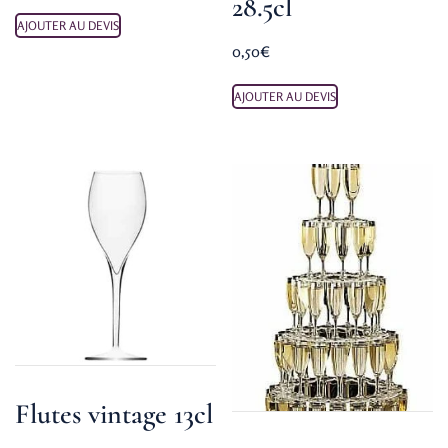
28.5cl
AJOUTER AU DEVIS
0,50
€
AJOUTER AU DEVIS
Flutes vintage 13cl