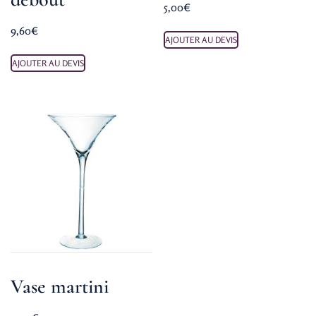
5,00
€
9,60
€
AJOUTER AU DEVIS
AJOUTER AU DEVIS
Vase martini