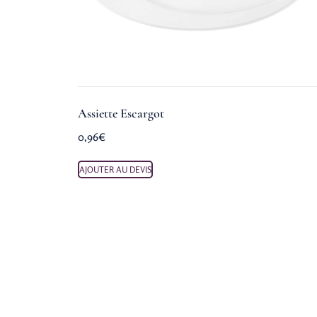
Assiette Escargot
0,96
€
AJOUTER AU DEVIS