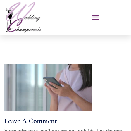
Leave A Comment
Votre adresse e-mail ne sera pas publiée.
Les champs