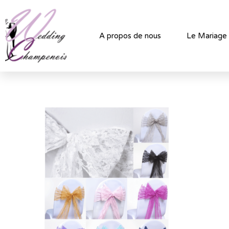
A propos de nous
Le Mariage