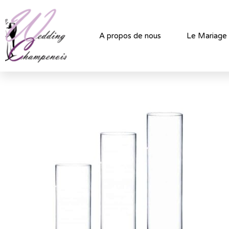
A propos de nous
Le Mariage