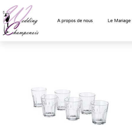
A propos de nous
Le Mariage