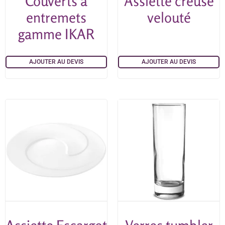
Couverts à
Assiette creuse
entremets
velouté
gamme IKAR
AJOUTER AU DEVIS
AJOUTER AU DEVIS