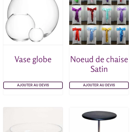
Vase globe
Noeud de chaise
Satin
AJOUTER AU DEVIS
AJOUTER AU DEVIS