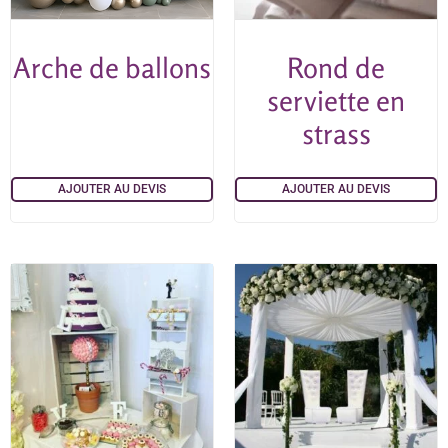
Arche de ballons
Rond de
serviette en
strass
AJOUTER AU DEVIS
AJOUTER AU DEVIS