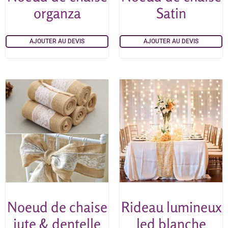
organza
Satin
AJOUTER AU DEVIS
AJOUTER AU DEVIS
Noeud de chaise
Rideau lumineux
jute & dentelle
led blanche