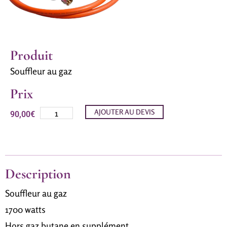
Produit
Souffleur au gaz
Prix
AJOUTER AU DEVIS
90,00
€
Description
Souffleur au gaz
1700 watts
Hors gaz butane en supplément