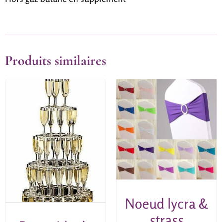
Produits similaires
Noeud lycra &
strass