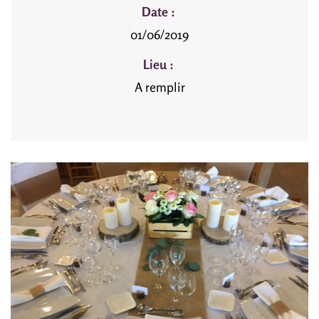
Date :
01/06/2019
Lieu :
A remplir