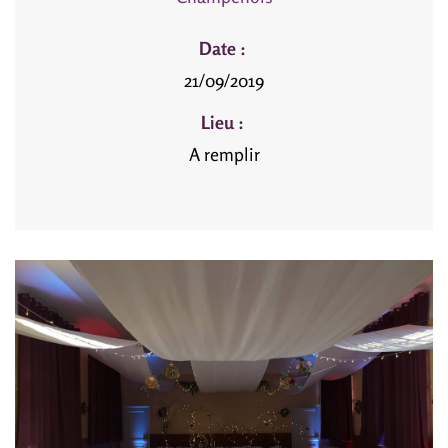
Date :
21/09/2019
Lieu :
A remplir