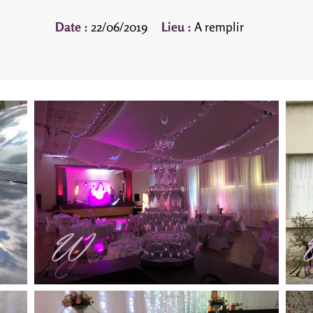
Date :
22/06/2019
Lieu :
A remplir