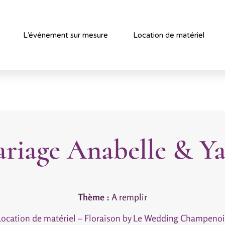
L’événement sur mesure
Location de matériel
riage Anabelle & Y
Thème :
A remplir
Location de matériel – Floraison by Le Wedding Champenoi