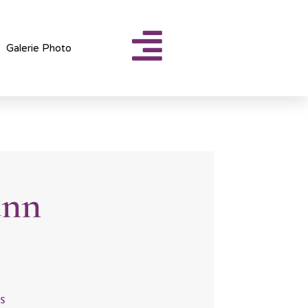
Galerie Photo
ann
s