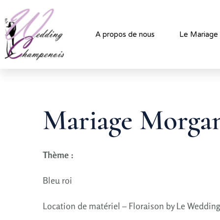
A propos de nous
Le Mariage
Mariage Morga
Thème :
Bleu roi
Location de matériel – Floraison by Le Weddi