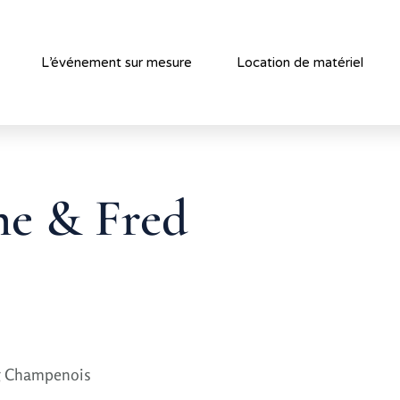
L’événement sur mesure
Location de matériel
ne & Fred
ng Champenois