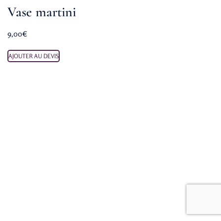
Vase martini
9,00
€
AJOUTER AU DEVIS