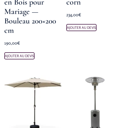
en Bois pour
corn
Mariage —
234,00
€
Bouleau 200×200
cm
AJOUTER AU DEVIS
190,00
€
AJOUTER AU DEVIS