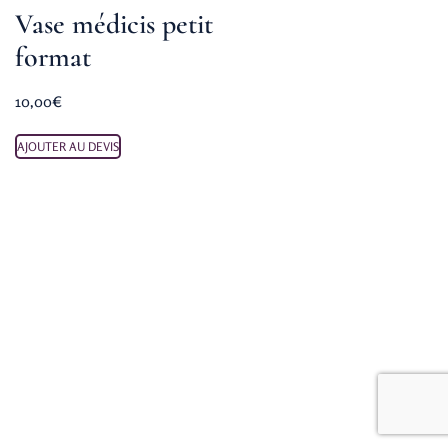
Vase médicis petit
format
10,00
€
AJOUTER AU DEVIS