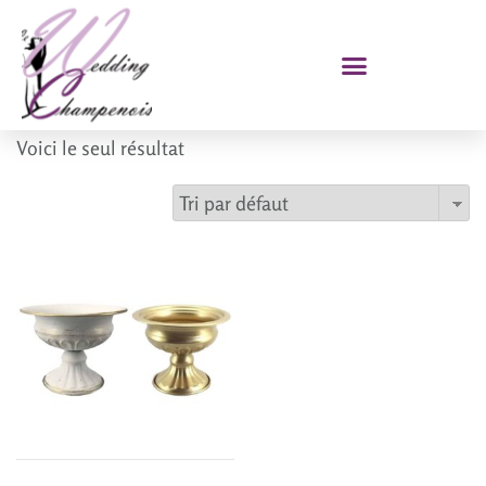
Voici le seul résultat