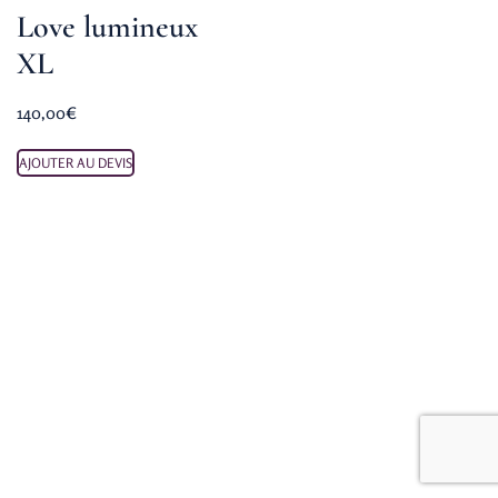
Love lumineux
XL
140,00
€
AJOUTER AU DEVIS