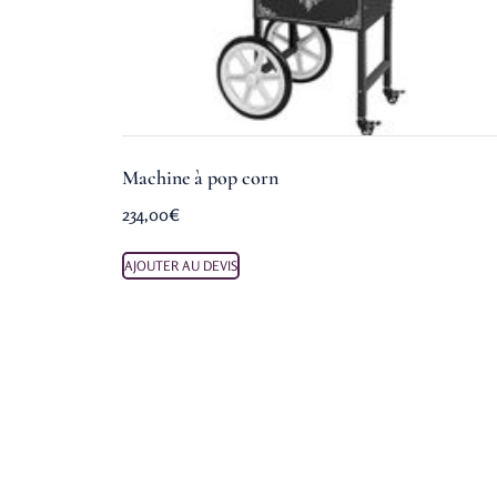
Machine à pop corn
234,00
€
AJOUTER AU DEVIS