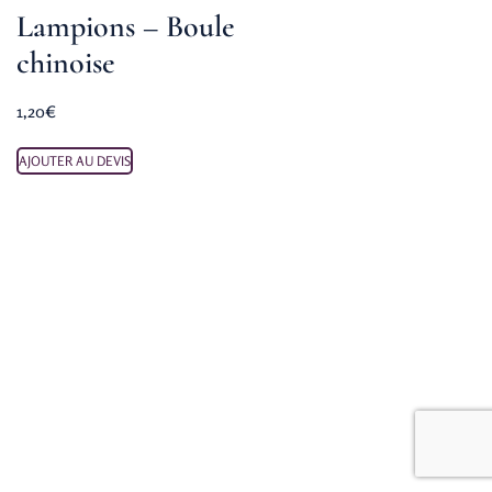
Lampions – Boule
chinoise
1,20
€
AJOUTER AU DEVIS