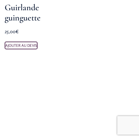
Guirlande
guinguette
25,00
€
AJOUTER AU DEVIS