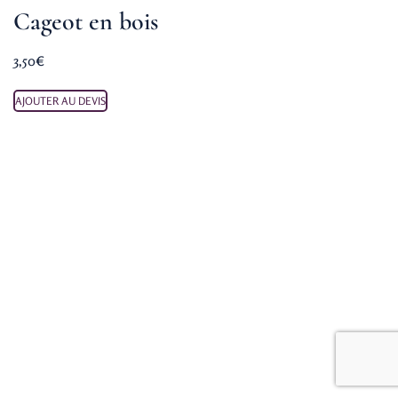
Cageot en bois
3,50
€
AJOUTER AU DEVIS