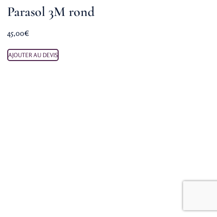
Parasol 3M rond
45,00
€
AJOUTER AU DEVIS